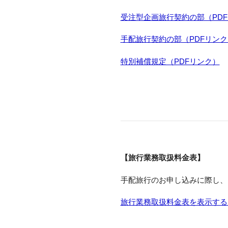
受注型企画旅行契約の部（PD
手配旅行契約の部（PDFリンク
特別補償規定（PDFリンク）
【旅行業務取扱料金表】
手配旅行のお申し込みに際し、
旅行業務取扱料金表を表示する