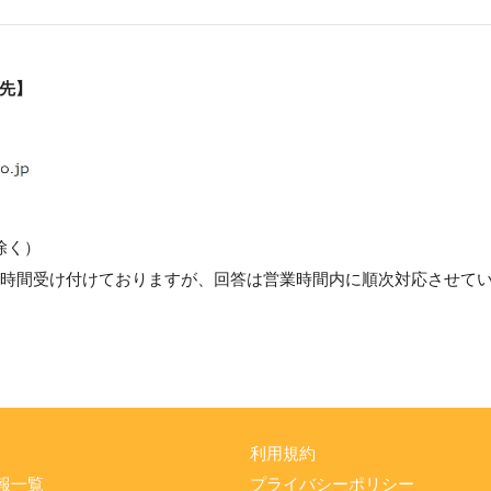
先】
を除く）
4時間受け付けておりますが、回答は営業時間内に順次対応させて
利用規約
報一覧
プライバシーポリシー