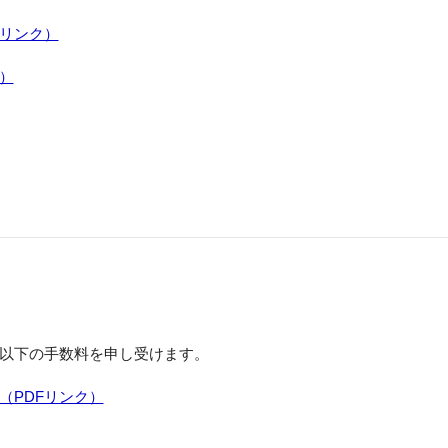
Fリンク）
）
以下の手数料を申し受けます。
（PDFリンク）