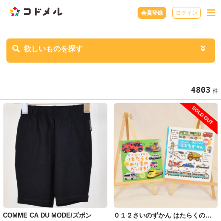
会員登録
ログイン
欲しいものを探す
4803
件
SOLD OUT
COMME CA DU MODE/ズボン
０１２さいのずかん はたらくのり