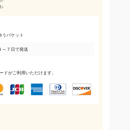
込）
ゆうパケット
４～７日で発送
ードがご利用いただけます。