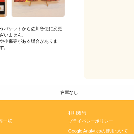
うパケットから佐川急便に変更
ざいません。
や小傷等がある場合がありま
す。
在庫なし
利用規約
報一覧
プライバシーポリシー
Google Analyticsの使用ついて