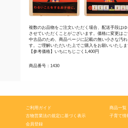
複数のお品物をご注文いただく場合、配送手段はゆ
させていただくことがございます。価格に変更はご
中古品のため、商品ページに記載の無い小さな汚れ
す。ご理解いただいた上でご購入をお願いいたしま
【参考価格】いちにちじごく1,400円
商品番号：1430
ご利用ガイド
商品一覧
古物営業法の規定に基づく表示
子育て情
会員登録