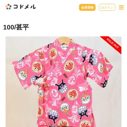
会員登録
ログイン
100/甚平
SOLD OUT