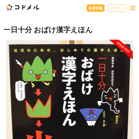
会員登録
ログイン
一日十分 おばけ漢字えほん
SOLD OUT