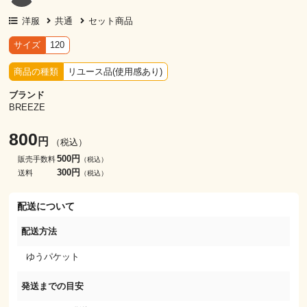
洋服
共通
セット商品
サイズ
120
商品の種類
リユース品(使用感あり)
ブランド
BREEZE
800
円
（税込）
500円
販売手数料
（税込）
300円
送料
（税込）
配送について
配送方法
ゆうパケット
発送までの目安