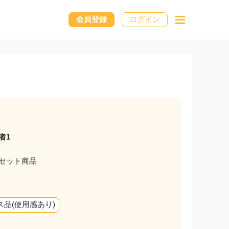
会員登録
ログイン
者1
セット商品
ス品(使用感あり)