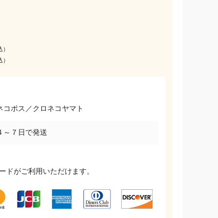
込）
込）
ネコポス／クロネコヤマト
４～７日で発送
ードがご利用いただけます。