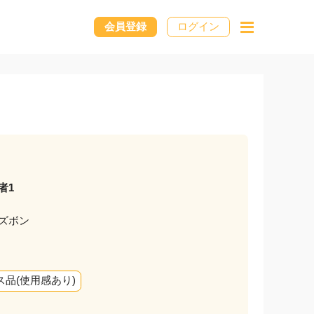
会員登録
ログイン
者1
ズボン
ス品(使用感あり)