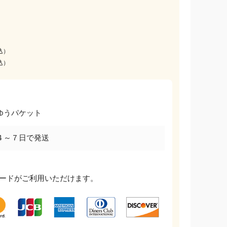
込）
込）
ゆうパケット
４～７日で発送
ードがご利用いただけます。