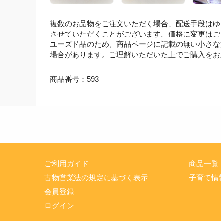
複数のお品物をご注文いただく場合、配送手段はゆ
させていただくことがございます。価格に変更はご
ユーズド品のため、商品ページに記載の無い小さな
場合があります。ご理解いただいた上でご購入をお
商品番号：593
ご利用ガイド
商品一覧
古物営業法の規定に基づく表示
子育て情
会員登録
ログイン