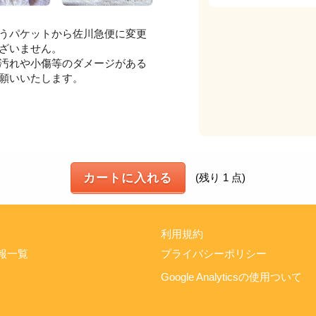
うパケットから佐川急便に変更
ざいません。
汚れや小傷等のダメージがある
願いいたします。
カートに入れる
(残り 1 点)
利用規約
報一覧
プライバシーポリシー
Google Analyticsの使用ついて