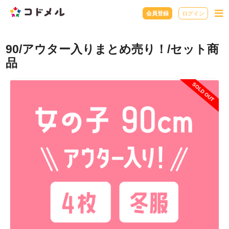
会員登録
ログイン
90/アウター入りまとめ売り！/セット商
品
SOLD OUT