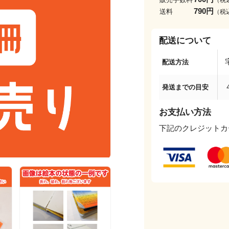
790円
送料
（税
配送について
配送方法
発送までの目安
お支払い方法
下記のクレジットカ