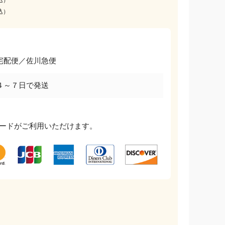
込）
宅配便／佐川急便
４～７日で発送
ードがご利用いただけます。