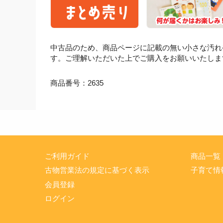
中古品のため、商品ページに記載の無い小さな汚れ
す。ご理解いただいた上でご購入をお願いいたしま
商品番号：2635
ご利用ガイド
商品一覧
古物営業法の規定に基づく表示
子育て情
会員登録
ログイン