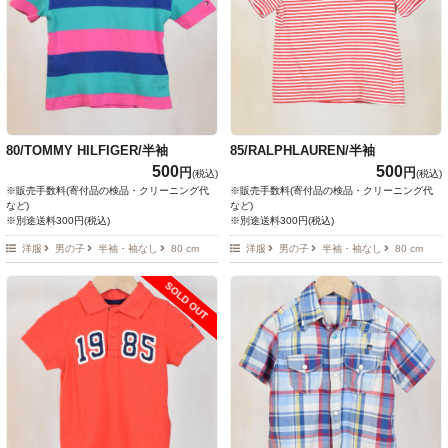
80/TOMMY HILFIGER/半袖
85/RALPHLAUREN/半袖
500
500
円
円
(税込)
(税込)
※販売手数料(寄付品の検品・クリーニング代
※販売手数料(寄付品の検品・クリーニング代
など)
など)
※別途送料300円(税込)
※別途送料300円(税込)
洋服
男の子
半袖・袖なし
80 cm
洋服
男の子
半袖・袖なし
80 cm
SOLD OUT