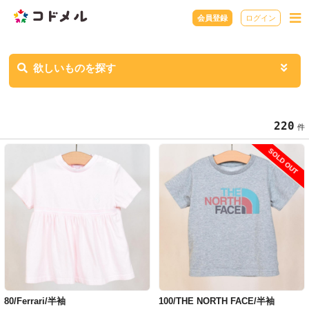
会員登録
ログイン
欲しいものを探す
220
件
SOLD OUT
80/Ferrari/半袖
100/THE NORTH FACE/半袖