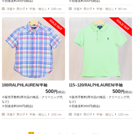
※別途送料300円(税込)
※別途送料300円(税込)
洋服
男の子
半袖・袖なし
100 cm
洋服
男の子
半袖・袖なし
90 cm
SOLD OUT
SOLD OUT
100/RALPHLAUREN/半袖
115~120/RALPHLAUREN/半袖
500
500
円
円
(税込)
(税込)
※販売手数料(寄付品の検品・クリーニング代
※販売手数料(寄付品の検品・クリーニング代
など)
など)
※別途送料300円(税込)
※別途送料300円(税込)
洋服
男の子
半袖・袖なし
100 cm
洋服
男の子
半袖・袖なし
120 cm