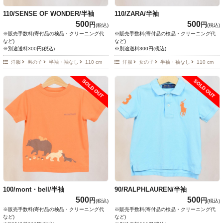
110/SENSE OF WONDER/半袖
110/ZARA/半袖
500
500
円
円
(税込)
(税込)
※販売手数料(寄付品の検品・クリーニング代
※販売手数料(寄付品の検品・クリーニング代
など)
など)
※別途送料300円(税込)
※別途送料300円(税込)
洋服
男の子
半袖・袖なし
110 cm
洋服
女の子
半袖・袖なし
110 cm
SOLD OUT
SOLD OUT
100/mont・bell/半袖
90/RALPHLAUREN/半袖
500
500
円
円
(税込)
(税込)
※販売手数料(寄付品の検品・クリーニング代
※販売手数料(寄付品の検品・クリーニング代
など)
など)