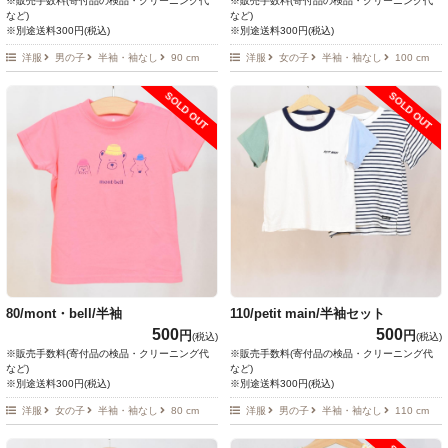
※販売手数料(寄付品の検品・クリーニング代
※販売手数料(寄付品の検品・クリーニング代
など)
など)
※別途送料300円(税込)
※別途送料300円(税込)
洋服
男の子
半袖・袖なし
90 cm
洋服
女の子
半袖・袖なし
100 cm
SOLD OUT
SOLD OUT
80/mont・bell/半袖
110/petit main/半袖セット
500
500
円
円
(税込)
(税込)
※販売手数料(寄付品の検品・クリーニング代
※販売手数料(寄付品の検品・クリーニング代
など)
など)
※別途送料300円(税込)
※別途送料300円(税込)
洋服
女の子
半袖・袖なし
80 cm
洋服
男の子
半袖・袖なし
110 cm