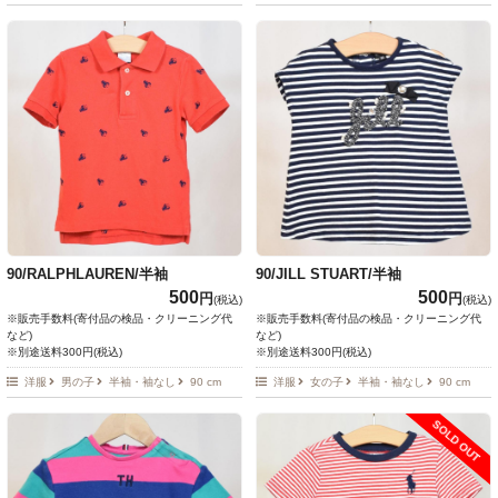
90/RALPHLAUREN/半袖
90/JILL STUART/半袖
500
500
円
円
(税込)
(税込)
※販売手数料(寄付品の検品・クリーニング代
※販売手数料(寄付品の検品・クリーニング代
など)
など)
※別途送料300円(税込)
※別途送料300円(税込)
洋服
男の子
半袖・袖なし
90 cm
洋服
女の子
半袖・袖なし
90 cm
SOLD OUT